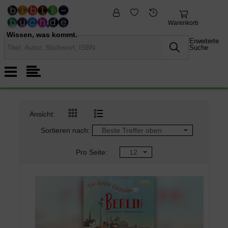
fremdsprachige
Nonbooks
Bücher
Warenkorb
Wissen, was kommt.
Erweiterte
Suche
Ansicht:
Sortieren nach:
Pro Seite: