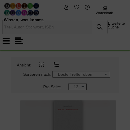
fremdsprachige
Nonbooks
Bücher
Warenkorb
Wissen, was kommt.
Erweiterte
Suche
Ansicht:
Sortieren nach:
Pro Seite: