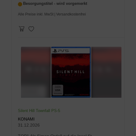
Besorgungstitel - wird vorgemerkt
Alle Preise inkl. MwSt
| Versandkostenfrei
Silent Hill Townfall PS-5
KONAMI
31.12.2026
TOP1 Als Simon Ordell auf die Insel St.