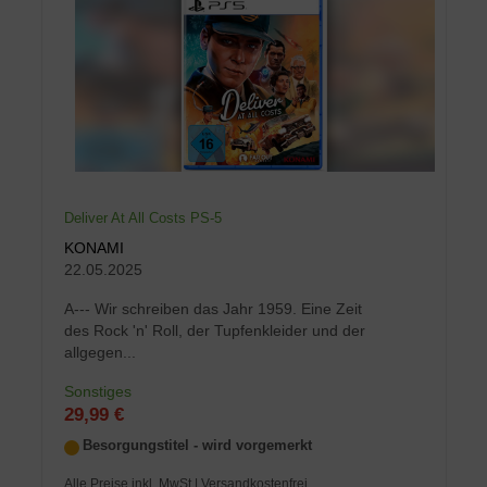
Deliver At All Costs PS-5
KONAMI
22.05.2025
A--- Wir schreiben das Jahr 1959. Eine Zeit
des Rock 'n' Roll, der Tupfenkleider und der
allgegen...
Sonstiges
29,99 €
Besorgungstitel - wird vorgemerkt
Alle Preise inkl. MwSt
| Versandkostenfrei