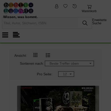
fremdsprachige
Nonbooks
Bücher
Warenkorb
Wissen, was kommt.
Erweiterte
Suche
Ansicht:
Sortieren nach:
Pro Seite: