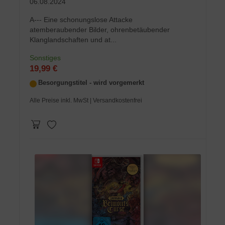
06.08.2024
A--- Eine schonungslose Attacke
atemberaubender Bilder, ohrenbetäubender
Klanglandschaften und at...
Sonstiges
19,99 €
Besorgungstitel - wird vorgemerkt
Alle Preise inkl. MwSt
| Versandkostenfrei