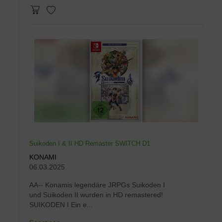
Suikoden I & II HD Remaster SWITCH D1
KONAMI
06.03.2025
AA-- Konamis legendäre JRPGs Suikoden I
und Suikoden II wurden in HD remastered!
SUIKODEN I Ein e...