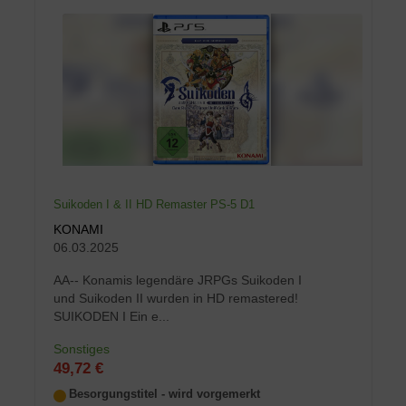
Suikoden I & II HD Remaster PS-5 D1
KONAMI
06.03.2025
AA-- Konamis legendäre JRPGs Suikoden I
und Suikoden II wurden in HD remastered!
SUIKODEN I Ein e...
Sonstiges
49,72 €
Besorgungstitel - wird vorgemerkt