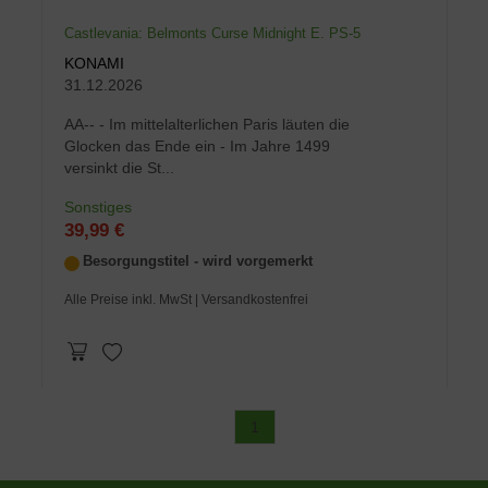
Castlevania: Belmonts Curse Midnight E. PS-5
KONAMI
31.12.2026
AA-- - Im mittelalterlichen Paris läuten die
Glocken das Ende ein - Im Jahre 1499
versinkt die St...
Sonstiges
39,99 €
Besorgungstitel - wird vorgemerkt
Alle Preise inkl. MwSt
| Versandkostenfrei
1