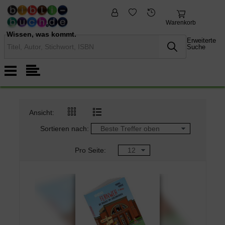
fremdsprachige
Nonbooks
Bücher
Warenkorb
Wissen, was kommt.
Erweiterte
Suche
Ansicht:
Sortieren nach:
Pro Seite: