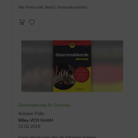
Alle Preise inkl. MwSt
| Versandkostenfrei
Gitarrenakkorde für Dummies
Antoine Polin
Wiley-VCH GmbH
13.02.2019
Ganz gleich was Sie als Gitarrist spielen