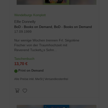
Wendelburgs Komplott
Elfie Donnelly
BoD - Books on Demand, BoD - Books on Demand
17.09.1999
Nur wenige Wochen trennen Frl. Ségolène
Fischer von der Traumhochzeit mit
Reverend Tuckett¿s Sohn...
Taschenbuch
13,70 €
Print on Demand
Alle Preise inkl. MwSt
| Versandkostenfrei