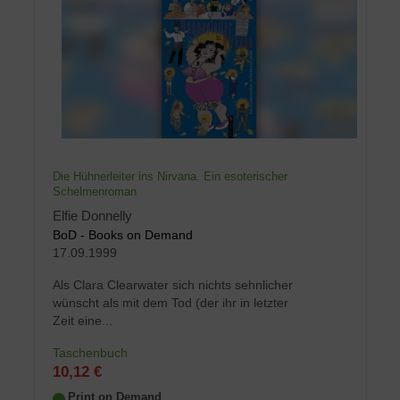
Die Hühnerleiter ins Nirvana. Ein esoterischer
Schelmenroman
Elfie Donnelly
BoD - Books on Demand
17.09.1999
Als Clara Clearwater sich nichts sehnlicher
wünscht als mit dem Tod (der ihr in letzter
Zeit eine...
Taschenbuch
10,12 €
Print on Demand