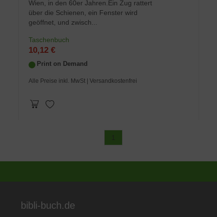
Wien, in den 60er Jahren.Ein Zug rattert
über die Schienen, ein Fenster wird
geöffnet, und zwisch...
Taschenbuch
10,12 €
Print on Demand
Alle Preise inkl. MwSt
| Versandkostenfrei
1
bibli-buch.de