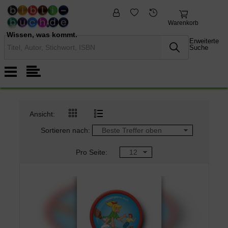
fremdsprachige
Nonbooks
Bücher
Warenkorb
Wissen, was kommt.
Erweiterte
Suche
Ansicht:
Sortieren nach:
Pro Seite: