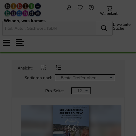
fremdsprachige
Nonbooks
Bücher
Warenkorb
Wissen, was kommt.
Erweiterte
Suche
Ansicht:
Sortieren nach:
Pro Seite: