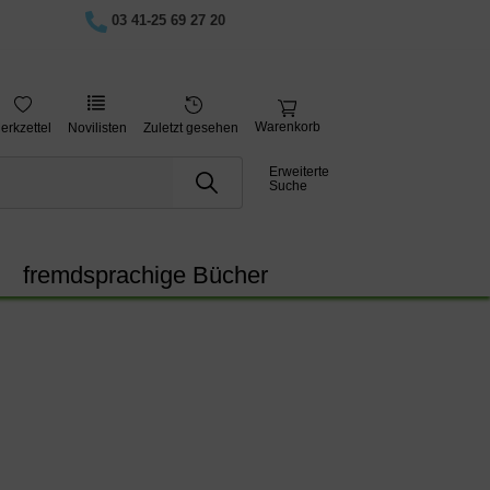
03 41-25 69 27 20
Warenkorb
erkzettel
Novilisten
Zuletzt gesehen
Erweiterte
Suche
fremdsprachige Bücher