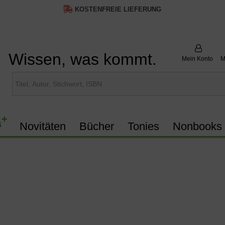
KOSTENFREIE LIEFERUNG
Wissen, was kommt.
Mein Konto
M
+
s
Novitäten
Bücher
Tonies
Nonbooks