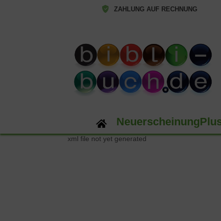
ZAHLUNG AUF RECHNUNG
NeuerscheinungPlu
xml file not yet generated