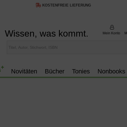
KOSTENFREIE LIEFERUNG
Wissen, was kommt.
Mein Konto
M
+
s
Novitäten
Bücher
Tonies
Nonbooks