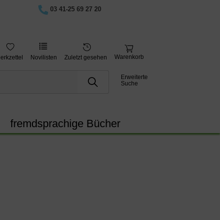
03 41-25 69 27 20
Warenkorb
erkzettel
Novilisten
Zuletzt gesehen
Erweiterte
Suche
fremdsprachige Bücher