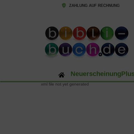
ZAHLUNG AUF RECHNUNG
NeuerscheinungPlu
xml file not yet generated