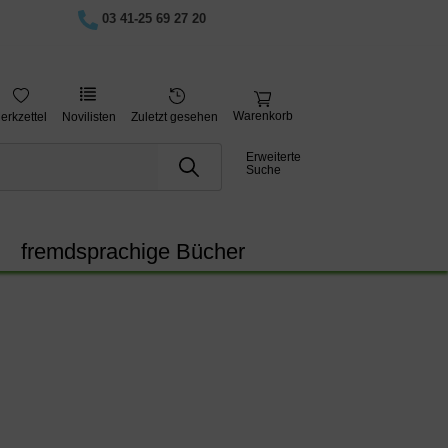
03 41-25 69 27 20
Warenkorb
erkzettel
Novilisten
Zuletzt gesehen
Erweiterte
Suche
fremdsprachige Bücher