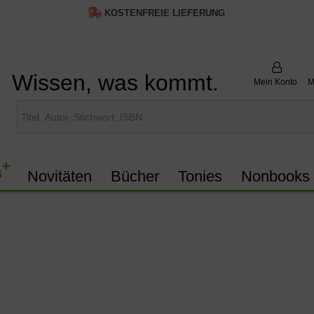
KOSTENFREIE LIEFERUNG
Wissen, was kommt.
Mein Konto
M
+
s
Novitäten
Bücher
Tonies
Nonbooks