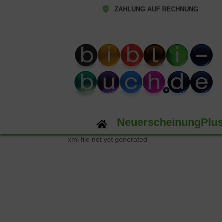
ZAHLUNG AUF RECHNUNG
NeuerscheinungPlu
xml file not yet generated