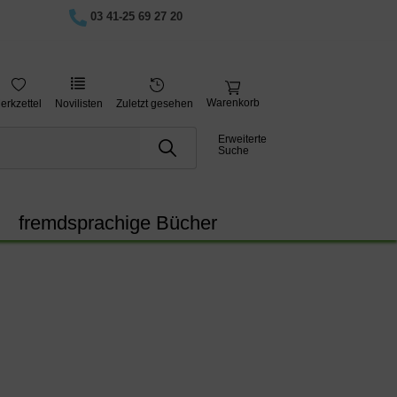
03 41-25 69 27 20
Warenkorb
erkzettel
Novilisten
Zuletzt gesehen
Erweiterte
Suche
fremdsprachige Bücher