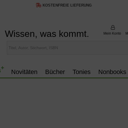
KOSTENFREIE LIEFERUNG
Wissen, was kommt.
Mein Konto
M
+
s
Novitäten
Bücher
Tonies
Nonbooks