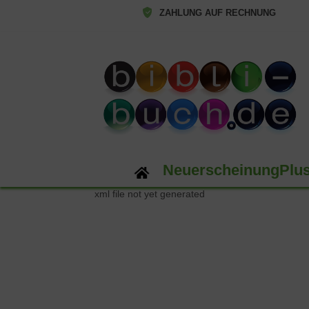
ZAHLUNG AUF RECHNUNG
NeuerscheinungPlu
xml file not yet generated