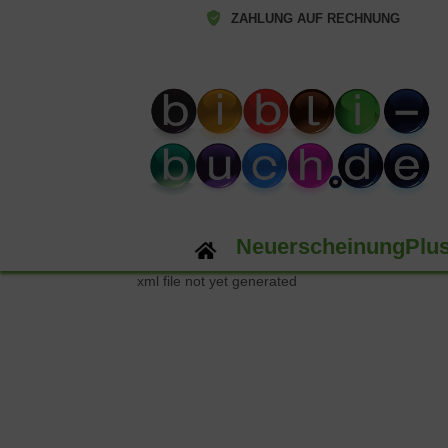
ZAHLUNG AUF RECHNUNG
NeuerscheinungPlu
xml file not yet generated