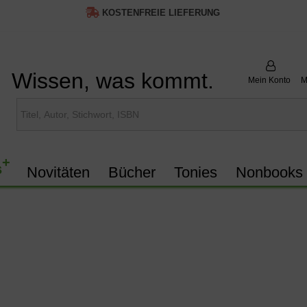
KOSTENFREIE LIEFERUNG
Wissen, was kommt.
Mein Konto
M
+
s
Novitäten
Bücher
Tonies
Nonbooks