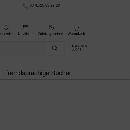
03 41-25 69 27 20
Warenkorb
erkzettel
Novilisten
Zuletzt gesehen
Erweiterte
Suche
fremdsprachige Bücher