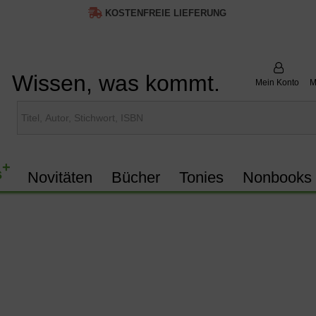
KOSTENFREIE LIEFERUNG
Wissen, was kommt.
Mein Konto
M
+
s
Novitäten
Bücher
Tonies
Nonbooks