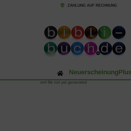
ZAHLUNG AUF RECHNUNG
NeuerscheinungPlu
xml file not yet generated