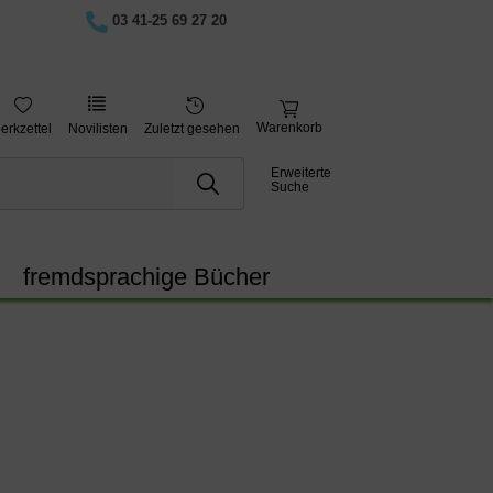
03 41-25 69 27 20
Warenkorb
erkzettel
Novilisten
Zuletzt gesehen
Erweiterte
Suche
fremdsprachige Bücher