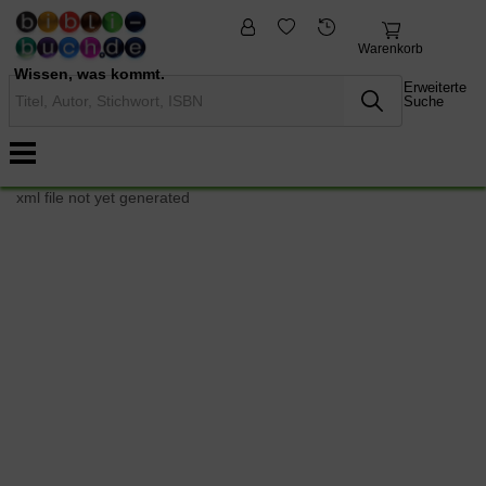
fremdsprachige
Nonbooks
Bücher
Warenkorb
Wissen, was kommt.
Erweiterte
Suche
xml file not yet generated