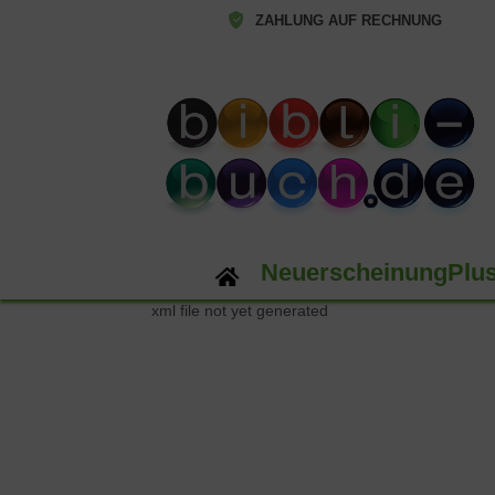
ZAHLUNG AUF RECHNUNG
NeuerscheinungPlu
xml file not yet generated