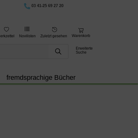
03 41-25 69 27 20
Warenkorb
erkzettel
Novilisten
Zuletzt gesehen
Erweiterte
Suche
fremdsprachige Bücher