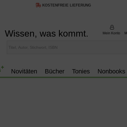
KOSTENFREIE LIEFERUNG
Wissen, was kommt.
Mein Konto
M
+
s
Novitäten
Bücher
Tonies
Nonbooks