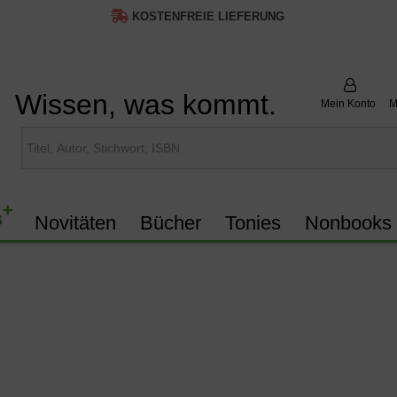
KOSTENFREIE LIEFERUNG
Wissen, was kommt.
Mein Konto
M
+
s
Novitäten
Bücher
Tonies
Nonbooks