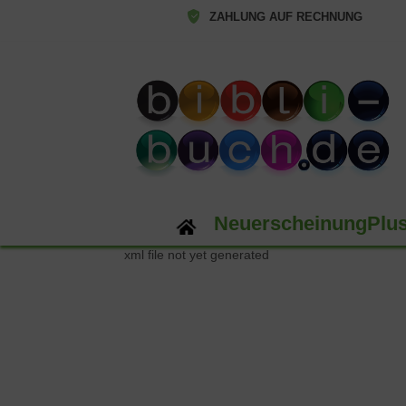
ZAHLUNG AUF RECHNUNG
NeuerscheinungPlu
xml file not yet generated