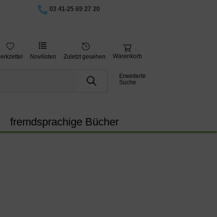
03 41-25 69 27 20
Warenkorb
erkzettel
Novilisten
Zuletzt gesehen
Erweiterte
Suche
fremdsprachige Bücher